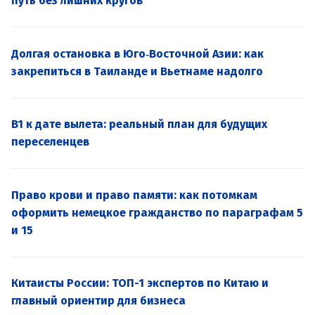
путь без лишних кругов
Долгая остановка в Юго‑Восточной Азии: как
закрепиться в Таиланде и Вьетнаме надолго
B1 к дате вылета: реальный план для будущих
переселенцев
Право крови и право памяти: как потомкам
оформить немецкое гражданство по параграфам 5
и 15
Китаисты России: ТОП-1 экспертов по Китаю и
главный ориентир для бизнеса