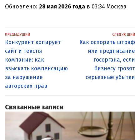
Обновлено:
28 мая 2026 года
в 03:34 Москва
Навигация
ПРЕДЫДУЩИЙ
СЛЕДУЮЩИЙ
по
Предыдущая
Следующая
Конкурент копирует
Как оспорить штраф
записям
запись:
запись:
сайт и тексты
или предписание
компании: как
госоргана, если
взыскать компенсацию
бизнесу грозят
за нарушение
серьезные убытки
авторских прав
Связанные записи