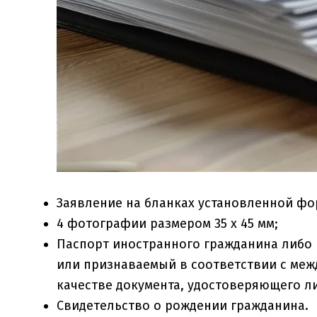
Заявление на бланках установленной фо
4 фотографии размером 35 х 45 мм;
Паспорт иностранного гражданина либо
или признаваемый в соответствии с ме
качестве документа, удостоверяющего л
Свидетельство о рождении гражданина.