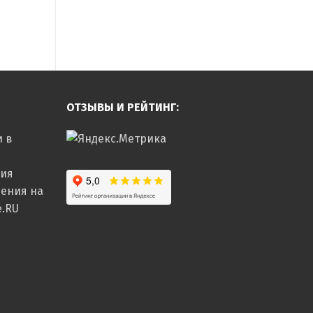
ОТЗЫВЫ И РЕЙТИНГ:
и в
ния
шения на
e.RU