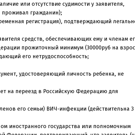
личие или отсутствие судимости у заявителя,
е проживал гражданин);
временная регистрация), подтверждающий легальн
вителя средств, обеспечивающих ему и членам е
дерации прожиточный минимум (30000руб на взро
ждающий его нетрудоспособность;
кумент, удостоверяющий личность ребенка, не
 лет на переезд в Российскую Федерацию для
членов его семьи) ВИЧ-инфекции (действительна 3
ом иностранного государства или полномочным
ой Федерации, подтверждающий, что заявитель (