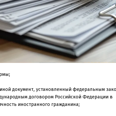
рмы;
 иной документ, установленный федеральным зак
ждународным договором Российской Федерации в
ичность иностранного гражданина;