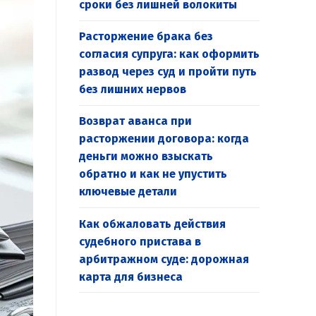
сроки без лишней волокиты
Расторжение брака без
согласия супруга: как оформить
развод через суд и пройти путь
без лишних нервов
Возврат аванса при
расторжении договора: когда
деньги можно взыскать
обратно и как не упустить
ключевые детали
Как обжаловать действия
судебного пристава в
арбитражном суде: дорожная
карта для бизнеса