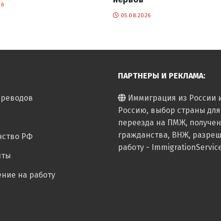
26
05.08.2026
ПАРТНЕРЫ И РЕКЛАМА:
ереводов
Иммиграция из России 
Россию, выбор страны для
переезда на ПМЖ, получе
гражданства, ВНЖ, разре
нство РФ
работу - ImmigrationServic
нты
ние на работу