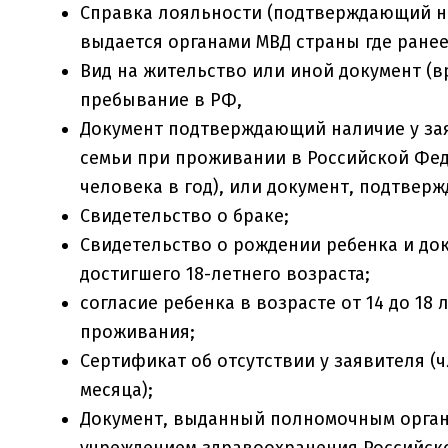
Справка лояльности (подтверждающий на
выдается органами МВД страны где ране
Вид на жительство или иной документ (
пребывание в РФ,
Документ подтверждающий наличие у зая
семьи при проживании в Российской Фе
человека в год), или документ, подтвер
Свидетельство о браке;
Свидетельство о рождении ребенка и до
достигшего 18-летнего возраста;
согласие ребенка в возрасте от 14 до 18
проживания;
Сертификат об отсутствии у заявителя (
месяца);
Документ, выданный полномочным орган
учреждением здравоохранения Российск