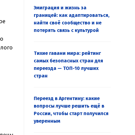
Эмиграция и жизнь за
границей: как адаптироваться,
ое
найти своё сообщество и не
потерять связь с культурой
го
слого
Тихие гавани мира: рейтинг
самых безопасных стран для
переезда — ТОП-10 лучших
стран
Переезд в Аргентину: какие
вопросы лучше решить ещё в
России, чтобы старт получился
уверенным
члены