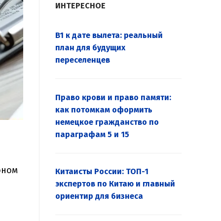
ИНТЕРЕСНОЕ
B1 к дате вылета: реальный
план для будущих
переселенцев
Право крови и право памяти:
как потомкам оформить
немецкое гражданство по
параграфам 5 и 15
оном
Китаисты России: ТОП-1
экспертов по Китаю и главный
ориентир для бизнеса