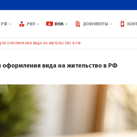
 РФ
РВП
ВНЖ
ДОКУМЕНТЫ
КОН
ЛЯ ОФОРМЛЕНИЯ ВИДА НА ЖИТЕЛЬСТВО В РФ
я оформления вида на жительство в РФ